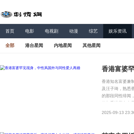
首页
电影
电视剧
动漫
综艺
娱乐资讯
全部
港台星闻
内地星闻
其他星闻
香港富婆
香港知名富婆兼
及汪子琦，熟悉
的那段同性绯闻
了与香港著名女
2025-09-13 23:3