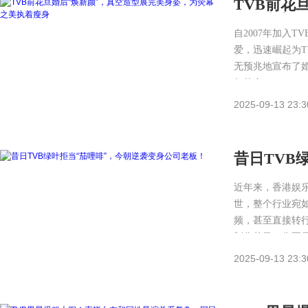
TVB前花
荧幕之美
自2007年加入
爱，迅速崛起为T
无预兆地宣布了婚
年的合…
2025-09-13 23:3
昔日TVB
板！
近年来，香港娱
世，整个行业宛
频，甚至直接转
制作节目。像王
2025-09-13 23:3