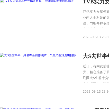
TVB实力
哭
TVB实力女星
业内人士对她的
眼，与视帝林保
大的肯定。近日
2025-09-13 23:3
大S去世半
阴影
近日，有网友前
旁，精心准备了
只因大S生前十
水夺眶而出，滴
2025-09-13 23:3