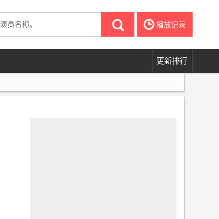
㐵
播放记录
更新排行