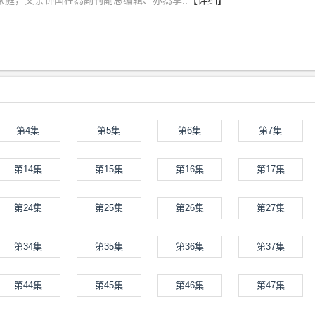
家庭，父亲钟国柱為副刊副总编辑、亦為享..
【详细】
第4集
第5集
第6集
第7集
第14集
第15集
第16集
第17集
第24集
第25集
第26集
第27集
第34集
第35集
第36集
第37集
第44集
第45集
第46集
第47集