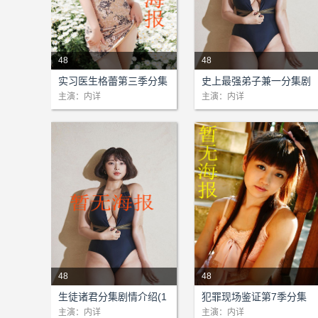
48
48
剧情：本站为该剧提供网络支
剧情：本站为该剧提供网络支
实习医生格蕾第三季分集
史上最强弟子兼一分集剧
持!...
持!...
剧情介绍(1-48)大结局
情介绍(1-48)大结局
主演：内详
主演：内详
48
48
剧情：本站为该剧提供网络支
剧情：本站为该剧提供网络支
生徒诸君分集剧情介绍(1
犯罪现场鉴证第7季分集
持!...
持!...
-48)大结局
剧情介绍(1-48)大结局
主演：内详
主演：内详