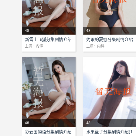
48
48
剧情：本站为该剧提供网络支
剧情：本站为该剧提供网络支
新雪山飞狐分集剧情介绍
灼眼的夏娜分集剧情介绍
持!...
持!...
(1-48)大结局
(1-48)大结局
主演：内详
主演：内详
48
48
剧情：本站为该剧提供网络支
剧情：本站为该剧提供网络支
彩云国物语分集剧情介绍
水果篮子分集剧情介绍(1