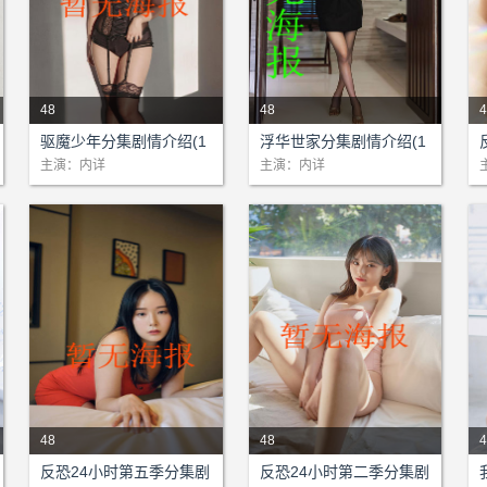
48
48
4
剧情：本站为该剧提供网络支
剧情：本站为该剧提供网络支
驱魔少年分集剧情介绍(1
浮华世家分集剧情介绍(1
持!...
持!...
持
-48)大结局
-48)大结局
主演：内详
主演：内详
48
48
4
剧情：本站为该剧提供网络支
剧情：本站为该剧提供网络支
反恐24小时第五季分集剧
反恐24小时第二季分集剧