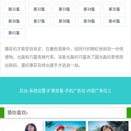
第31集
第32集
第33集
第34集
第35集
第36集
第37集
第38集
第39集
第40集
第41集
康莊的才能受到肯定，在慶祝酒會中，因同行的眼紅他收到一份怪
禮物。光磊和巧靈青梅竹馬，深愛光磊的巧靈為了圓光磊的夢想而
出險招，還好康莊及時出援手才逃過一劫。
后台-系统设置-扩展变量-手机广告位-内容广告位三
猜你喜欢