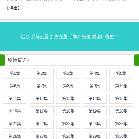
【详细】
后台-系统设置-扩展变量-手机广告位-内容广告位二
剧情简介
第1集
第2集
第3集
第4集
第5集
第6集
第7集
第8集
第9集
第10集
第11集
第12集
第13集
第14集
第15集
第16集
第17集
第18集
第19集
第20集
第21集
第22集
第23集
第24集
第25集
第26集
第27集
第28集
第29集
第30集