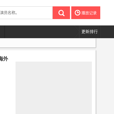
㐵
播放记录
更新排行
海外