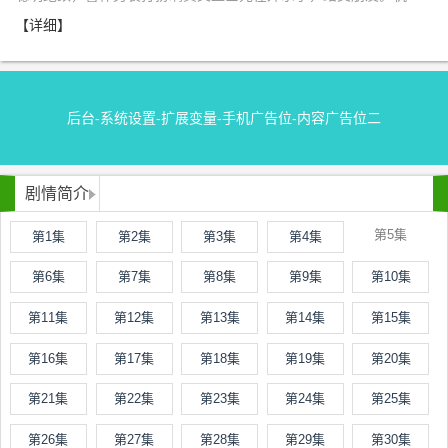
【详细】
后台-系统设置-扩展变量-手机广告位-内容广告位二
剧情简介
第5集
第1集
第2集
第3集
第4集
第6集
第7集
第8集
第9集
第10集
第11集
第12集
第13集
第14集
第15集
第16集
第17集
第18集
第19集
第20集
第21集
第22集
第23集
第24集
第25集
第26集
第27集
第28集
第29集
第30集